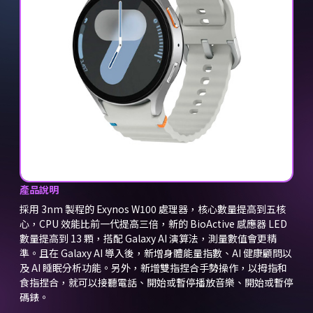
產品說明
採用 3nm 製程的 Exynos W100 處理器，核心數量提高到五核
心，CPU 效能比前一代提高三倍，新的 BioActive 感應器 LED
數量提高到 13 顆，搭配 Galaxy AI 演算法，測量數值會更精
準。且在 Galaxy AI 導入後，新增身體能量指數、AI 健康顧問以
及 AI 睡眠分析功能。另外，新增雙指捏合手勢操作，以拇指和
食指捏合，就可以接聽電話、開始或暫停播放音樂、開始或暫停
碼錶。