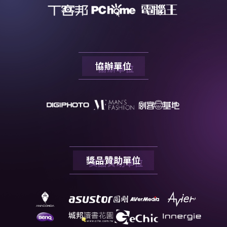
協辦單位
獎品贊助單位