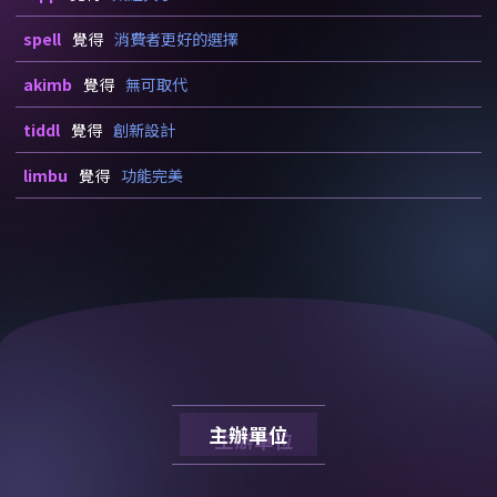
spell
覺得
消費者更好的選擇
akimb
覺得
無可取代
tiddl
覺得
創新設計
limbu
覺得
功能完美
主辦單位