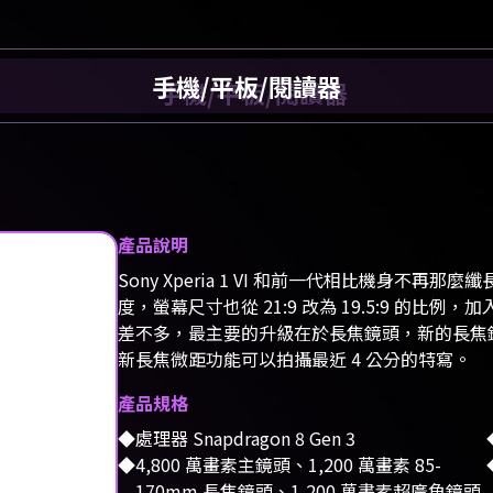
手機/平板/閱讀器
產品說明
Sony Xperia 1 VI 和前一代相比機身不再那麼
度，螢幕尺寸也從 21:9 改為 19.5:9 的比
差不多，最主要的升級在於長焦鏡頭，新的長焦鏡頭
新長焦微距功能可以拍攝最近 4 公分的特寫。
產品規格
處理器 Snapdragon 8 Gen 3
4,800 萬畫素主鏡頭、1,200 萬畫素 85-
170mm 長焦鏡頭、1,200 萬畫素超廣角鏡頭