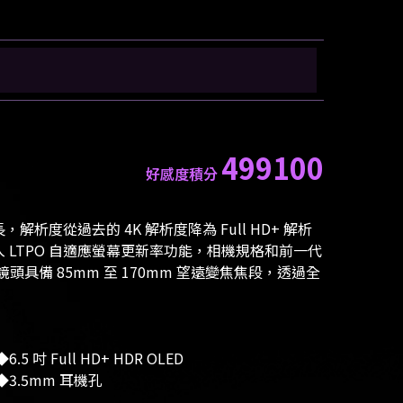
499100
好感度積分
纖長，解析度從過去的 4K 解析度降為 Full HD+ 解析
例，加入 LTPO 自適應螢幕更新率功能，相機規格和前一代
具備 85mm 至 170mm 望遠變焦焦段，透過全
6.5 吋 Full HD+ HDR OLED
3.5mm 耳機孔