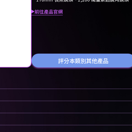
前往產品官網
評分本類別其他產品