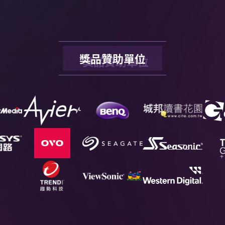
獎品贊助單位