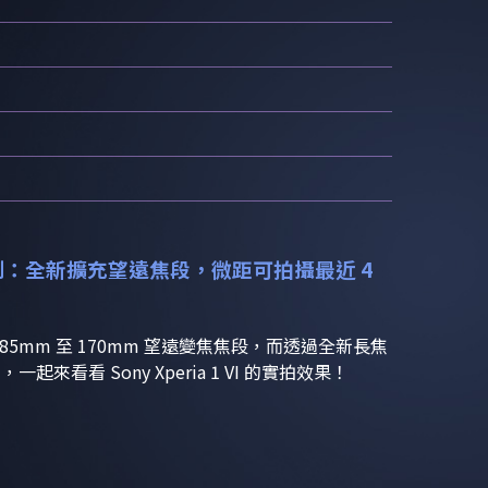
I 相機實測：全新擴充望遠焦段，微距可拍攝最近 4
全新擴充 85mm 至 170mm 望遠變焦焦段，而透過全新長焦
起來看看 Sony Xperia 1 VI 的實拍效果！