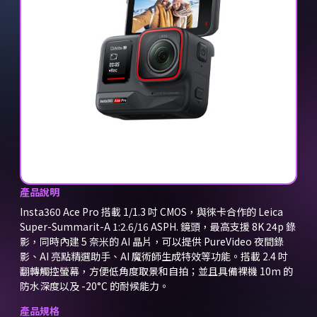
產品說明
Insta360 Ace Pro 搭載 1/1.3 吋 CMOS，與徠卡合作的 Leica
Super-Summarit-A 1:2.6/16 ASPH. 鏡頭，最高支援 8K 24p 錄
影，同時內建 5 奈米的 AI 晶片，可以提供 PureVideo 夜間錄
影、AI 亮點精選助手、AI 魔術師生成特效等功能。搭載 2.4 吋
翻轉觸控螢幕，方便低角度取景和自拍；並且具備裸機 10m 的
防水深度以及 -20°C 的耐候能力。
產品規格