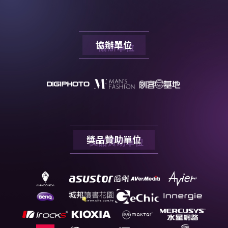
協辦單位
獎品贊助單位