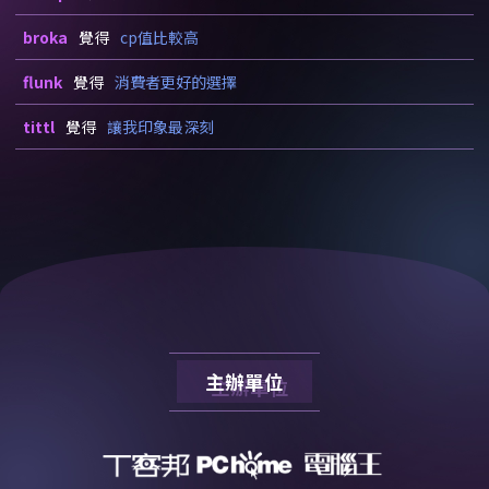
broka
覺得
cp值比較高
flunk
覺得
消費者更好的選擇
tittl
覺得
讓我印象最深刻
主辦單位