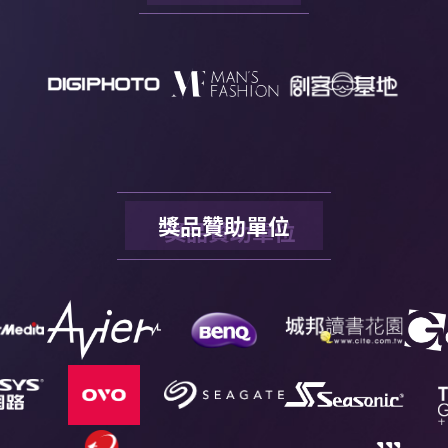
獎品贊助單位