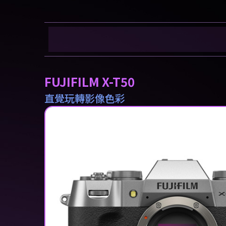
FUJIFILM X-T50
直覺玩轉影像色彩