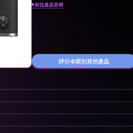
前往產品官網
評分本類別其他產品