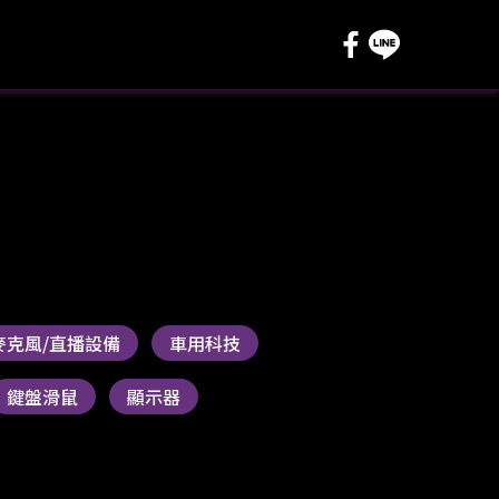
麥克風/直播設備
車用科技
鍵盤滑鼠
顯示器