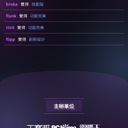
broka
覺得
效能強
flunk
覺得
功能完美
tittl
覺得
功能完美
flipp
覺得
創新設計
主辦單位