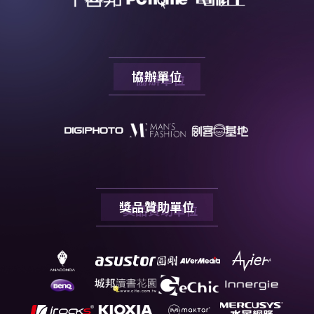
協辦單位
獎品贊助單位