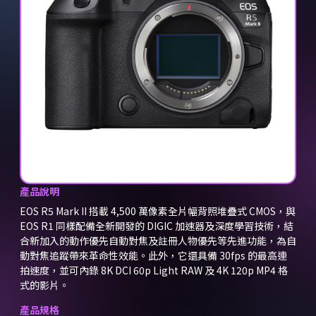
產品說明
EOS R5 Mark II 搭載 4,500 萬像素全片幅背照堆疊式 CMOS，與
EOS R1 同樣配備全新開發的 DIGIC 加速器及深度學習技術，結
合新加入的動作優先自動對焦及註冊人物優先等先進功能，為自
動對焦追蹤帶來革命性效能。此外，它還具備 30fps 的最高連
拍速度，並可內錄 8K DCI 60p Light RAW 及 4K 120p MP4 格
式的影片。
產品規格