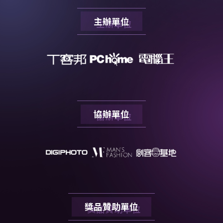
主辦單位
協辦單位
獎品贊助單位