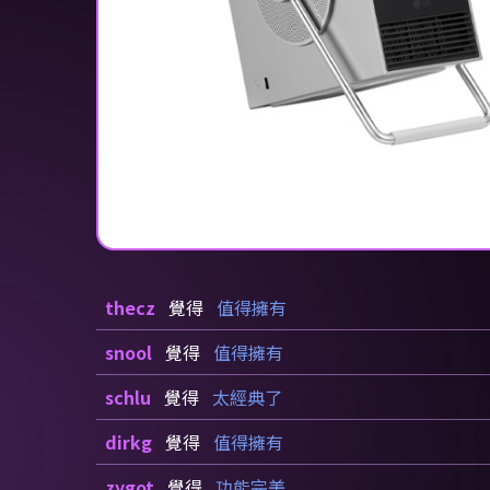
thecz
覺得
值得擁有
snool
覺得
值得擁有
schlu
覺得
太經典了
dirkg
覺得
值得擁有
zygot
覺得
功能完美