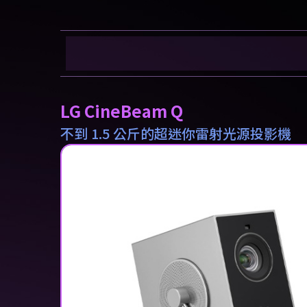
LG CineBeam Q
不到 1.5 公斤的超迷你雷射光源投影機