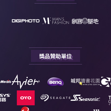
獎品贊助單位