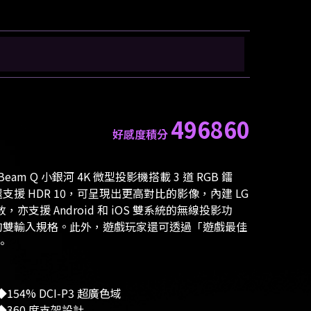
496860
好感度積分
 Q 小銀河 4K 微型投影機搭載 3 道 RGB 鐳
時還支援 HDR 10，可呈現出更高對比的影像，內建 LG
亦支援 Android 和 iOS 雙系統的無線投影功
ype-C 的雙輸入規格。此外，遊戲玩家還可透過「遊戲最佳
。
154% DCI-P3 超廣色域
360 度支架設計