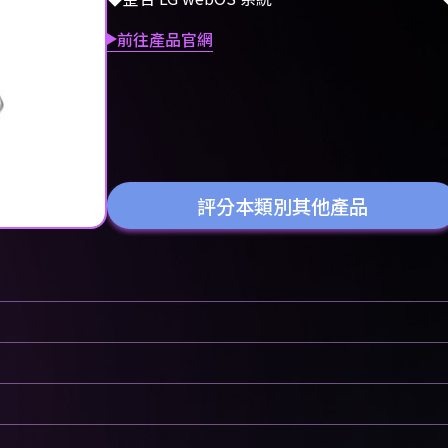
前往產品官網
評分本類別其他產品